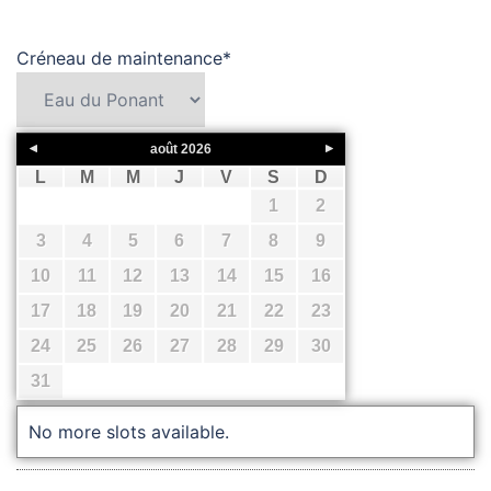
Créneau de maintenance
*
août
2026
L
M
M
J
V
S
D
1
2
3
4
5
6
7
8
9
10
11
12
13
14
15
16
17
18
19
20
21
22
23
24
25
26
27
28
29
30
31
No more slots available.