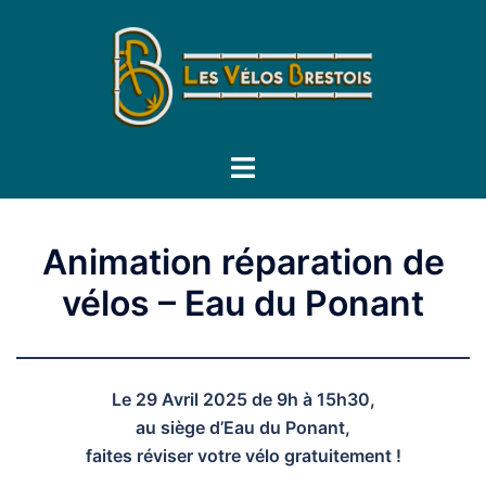
Aller
au
contenu
Ouvrir/fermer
le
menu
Animation réparation de
vélos – Eau du Ponant
Le 29 Avril 2025 de 9h à 15h30,
au siège d’Eau du Ponant,
faites réviser votre vélo gratuitement !