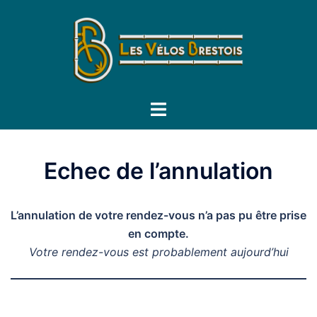
Aller
au
contenu
Ouvrir/fermer
le
menu
Echec de l’annulation
L’annulation de votre rendez-vous n’a pas pu être prise
en compte.
Votre rendez-vous est probablement aujourd’hui