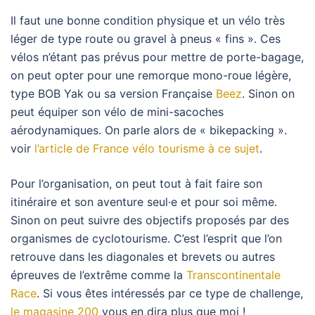
Il faut une bonne condition physique et un vélo très
léger de type route ou gravel à pneus « fins ». Ces
vélos n’étant pas prévus pour mettre de porte-bagage,
on peut opter pour une remorque mono-roue légère,
type BOB Yak ou sa version Française
Beez
. Sinon on
peut équiper son vélo de mini-sacoches
aérodynamiques. On parle alors de « bikepacking ».
voir
l’article de France vélo tourisme à ce sujet
.
Pour l’organisation, on peut tout à fait faire son
itinéraire et son aventure seul·e et pour soi même.
Sinon on peut suivre des objectifs proposés par des
organismes de cyclotourisme. C’est l’esprit que l’on
retrouve dans les diagonales et brevets ou autres
épreuves de l’extrême comme la
Transcontinentale
Race
. Si vous êtes intéressés par ce type de challenge,
le
magasine
200
vous en dira plus que moi !