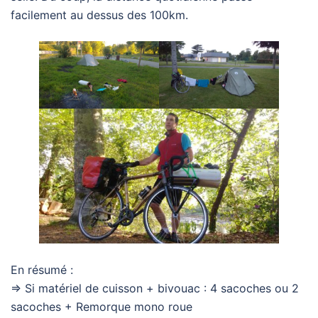
facilement au dessus des 100km.
En résumé :
⇒ Si matériel de cuisson + bivouac : 4 sacoches ou 2
sacoches + Remorque mono roue