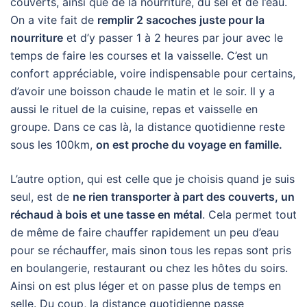
couverts, ainsi que de la nourriture, du sel et de l’eau.
On a vite fait de
remplir 2 sacoches juste pour la
nourriture
et d’y passer 1 à 2 heures par jour avec le
temps de faire les courses et la vaisselle. C’est un
confort appréciable, voire indispensable pour certains,
d’avoir une boisson chaude le matin et le soir. Il y a
aussi le rituel de la cuisine, repas et vaisselle en
groupe. Dans ce cas là, la distance quotidienne reste
sous les 100km,
on est proche du voyage en famille.
L’autre option, qui est celle que je choisis quand je suis
seul, est de
ne rien transporter à part des couverts, un
réchaud à bois et une tasse en métal
. Cela permet tout
de même de faire chauffer rapidement un peu d’eau
pour se réchauffer, mais sinon tous les repas sont pris
en boulangerie, restaurant ou chez les hôtes du soirs.
Ainsi on est plus léger et on passe plus de temps en
selle. Du coup, la distance quotidienne passe