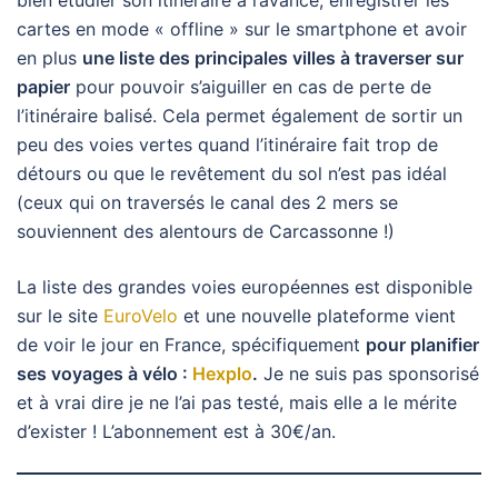
bien étudier son itinéraire à l’avance, enregistrer les
cartes en mode « offline » sur le smartphone et avoir
en plus
une liste des principales villes à traverser sur
papier
pour pouvoir s’aiguiller en cas de perte de
l’itinéraire balisé. Cela permet également de sortir un
peu des voies vertes quand l’itinéraire fait trop de
détours ou que le revêtement du sol n’est pas idéal
(ceux qui on traversés le canal des 2 mers se
souviennent des alentours de Carcassonne !)
La liste des grandes voies européennes est disponible
sur le site
EuroVelo
et une nouvelle plateforme vient
de voir le jour en France, spécifiquement
pour planifier
ses voyages à vélo :
Hexplo
.
Je ne suis pas sponsorisé
et à vrai dire je ne l’ai pas testé, mais elle a le mérite
d’exister ! L’abonnement est à 30€/an.