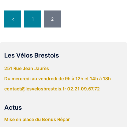
Pagination
<
1
2
des
publications
Les Vélos Brestois
251 Rue Jean Jaurès
Du mercredi au vendredi de 9h à 12h et 14h à 18h
contact@lesvelosbrestois.fr
02.21.09.67.72
Actus
Mise en place du Bonus Répar